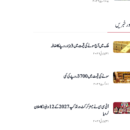
۰۷ اگست ۲۰۲۶
ر خبریں
ملک میں آج سونے کی قیمت میں 3 ہزار روپے کا اضافہ
۳۱ جولائی ۲۰۲۶
سونے کی قیمت میں 3700 روپے کی کمی
۰۱ اگست ۲۰۲۶
آئی سی سی نے مینز کرکٹ ورلڈ کپ 2027 کے 12 وینیوز کا اعلان
کر دیا
۳۱ جولائی ۲۰۲۶