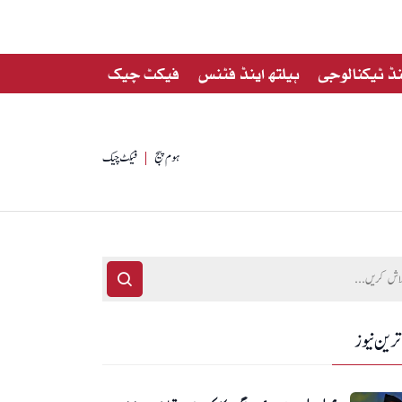
ڈ ٹیکنالوجی
ہیلتھ اینڈ فٹنس
فیکٹ چیک
ہوم پیج
فیکٹ چیک
ترین نیوز