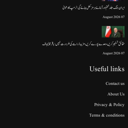
ایران جنگ جلد ختم اور آبنائے ہرمز کھل جائے گی: ٹرمپ کا دعویٰ
07 August 2026
حقائق تسلیم کریں، وعدے پورے کریں، مزید ڈرامے کی ضرورت نہیں: باقر قالیباف
07 August 2026
Useful links
Contact us
About Us
Privacy & Policy
Terms & conditions