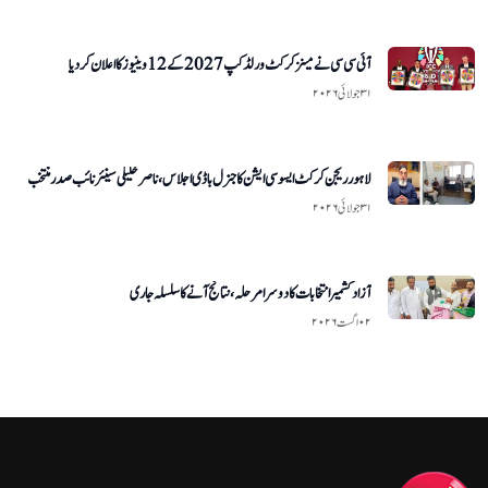
آئی سی سی نے مینز کرکٹ ورلڈ کپ 2027 کے 12 وینیوز کا اعلان کر دیا
۳۱ جولائی ۲۰۲۶
لاہور ریجن کرکٹ ایسوسی ایشن کا جنرل باڈی اجلاس، ناصر خلیلی سینئر نائب صدر منتخب
۳۱ جولائی ۲۰۲۶
آزاد کشمیر انتخابات کا دوسرا مرحلہ، نتائج آنے کا سلسلہ جاری
۰۲ اگست ۲۰۲۶