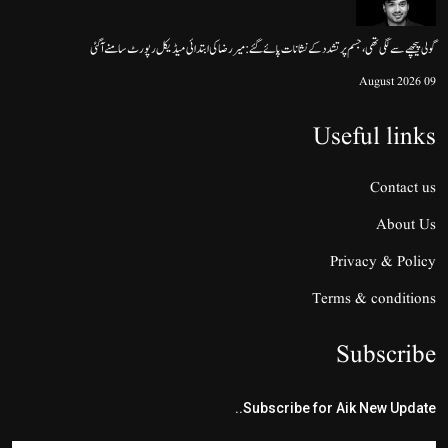
گولی پیچھے سے لگی تھی، جسم پر تشدد کے نشانات پائے گئے: میر رضا کی ابتدائی میڈیکل رپورٹ سامنے آگئی
09 August 2026
Useful links
Contact us
About Us
Privacy & Policy
Terms & conditions
Subscribe
Subscribe for Aik New Update..