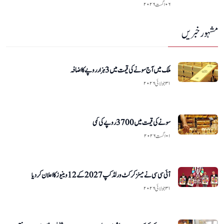
۰۶ اگست ۲۰۲۶
مشہور خبریں
ملک میں آج سونے کی قیمت میں 3 ہزار روپے کا اضافہ
۳۱ جولائی ۲۰۲۶
سونے کی قیمت میں 3700 روپے کی کمی
۰۱ اگست ۲۰۲۶
آئی سی سی نے مینز کرکٹ ورلڈ کپ 2027 کے 12 وینیوز کا اعلان کر دیا
۳۱ جولائی ۲۰۲۶