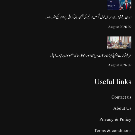
ایران نے آبنائے ہرمز میں ٹول ٹیکس نہ لینے کی یقین دہانی کرائی ہے؛ امریکی نائب صدر
09 August 2026
مریم نواز سے ایم پی ایز کی ملاقات، سیاسی امور، عوامی فلاحی منصوبوں پر تبادلہ خیال
09 August 2026
Useful links
Contact us
About Us
Privacy & Policy
Terms & conditions