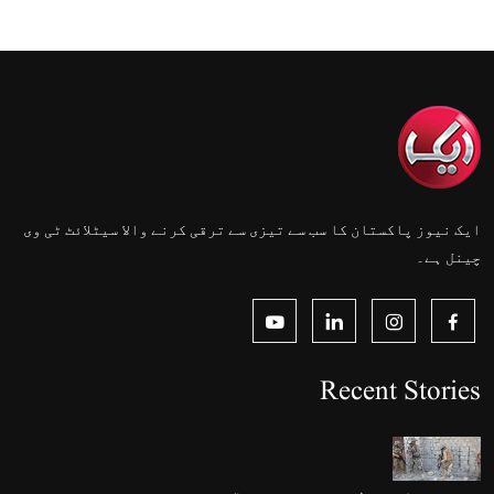
ایک نیوز پاکستان کا سب سے تیزی سے ترقی کرنے والا سیٹلائٹ ٹی وی
چینل ہے۔
Recent Stories