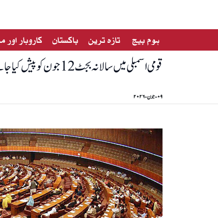
ہوم پیج
تازہ ترین
پاکستان
کاروبار اور 
قومی اسمبلی میں سالانہ بجٹ 12 جون کو پیش کیا جائے گا
۰۹-جون-۲۰۲۶