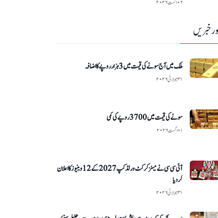
۰۶ اگست ۲۰۲۶
ر خبریں
ملک میں آج سونے کی قیمت میں 3 ہزار روپے کا اضافہ
۳۱ جولائی ۲۰۲۶
سونے کی قیمت میں 3700 روپے کی کمی
۰۱ اگست ۲۰۲۶
آئی سی سی نے مینز کرکٹ ورلڈ کپ 2027 کے 12 وینیوز کا اعلان
کر دیا
۳۱ جولائی ۲۰۲۶