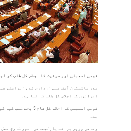
قومی اسمبلی اور سینیٹ کا اجلاس کل طلب کر لیا گیا جبکہ سالانہ ب
صدر پاکستان آصف علی زرداری نے وزیراعظم شہب
ایوانوں کا اجلاس کل طلب کر لیا ہے۔
ہے۔