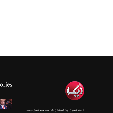
ories
ایک نیوز پاکستان کا سب سے تیزی سے