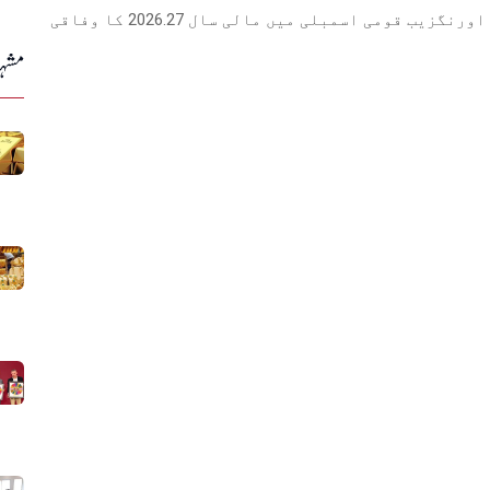
میں پیش کیا جائےگا، وفاقی وزیر خزانہ محمد اورنگزیب قومی اسمبلی میں مالی سال 2026.27 کا وفاقی
مشہو