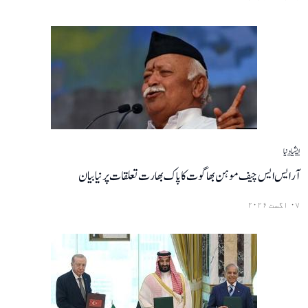
ایشیا
دنیا
آر ایس ایس چیف موہن بھاگوت کا پاک بھارت تعلقات پر نیا بیان
۰۷ اگست ۲۰۲۶