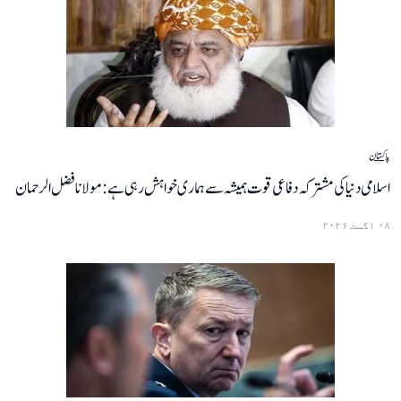
پاکستان
اسلامی دنیا کی مشترکہ دفاعی قوت ہمیشہ سے ہماری خواہش رہی ہے :مولانا فضل الرحمان
۰۸ اگست ۲۰۲۶