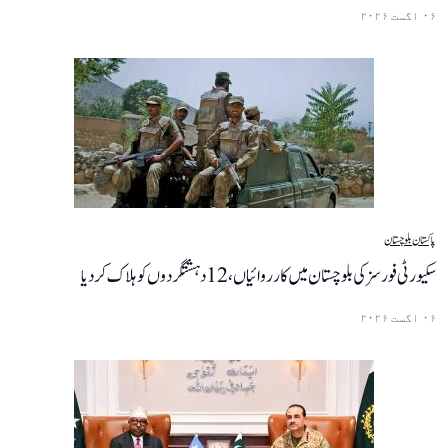
۰۶ اگست ۲۰۲۶
پاکستان
بلوچستان
سکیورٹی فورسز کی بلوچستان میں کارروائیاں، 12 دہشتگردوں کو ہلاک کردیا
۰۶ اگست ۲۰۲۶