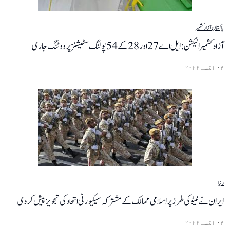
پاکستان
آزاد کشمیر
آزاد کشمیر الیکشن: ایل اے 27 اور 28 کے 54 پولنگ سٹیشنز پر ووٹنگ جاری
۰۴ اگست ۲۰۲۶
دنیا
ایران نے نیٹو کی طرز پر اسلامی ممالک کے مشترکہ سیکیورٹی اتحاد کی تجویز پیش کر دی
۰۴ اگست ۲۰۲۶