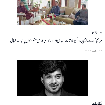
پنجاب
پاکستان
مریم نواز سے ایم پی ایز کی ملاقات، سیاسی امور، عوامی فلاحی منصوبوں پر تبادلہ خیال
۰۹ اگست ۲۰۲۶
پاکستان
سندھ