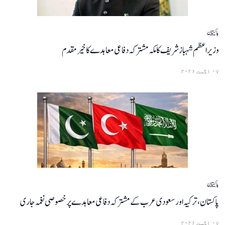
پاکستان
وزیراعظم شہباز شریف کا مکہ مشترکہ دفاعی معاہدے کا خیرمقدم
۰۷ اگست ۲۰۲۶
پاکستان
پاکستان، ترکیہ اور سعودی عرب کے مشترکہ دفاعی معاہدے پر خصوصی نغمہ جاری
۰۷ اگست ۲۰۲۶