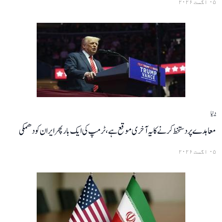
۰۵ اگست ۲۰۲۶
دنیا
معاہدے پر دستخط کرنے کا یہ آخری موقع ہے، ٹرمپ کی ایک بار پھر ایران کو دھمکی
۰۵ اگست ۲۰۲۶