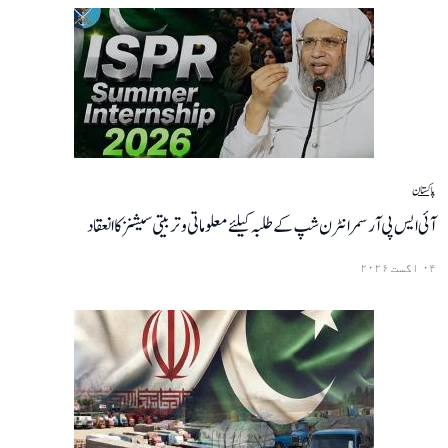
پاکستان
آئی ایس پی آر سمر انٹرن شپ کے طلبہ کیلئے معلوماتی و تربیتی سیشنزکا انعقاد
۰۴ اگست ۲۰۲۶