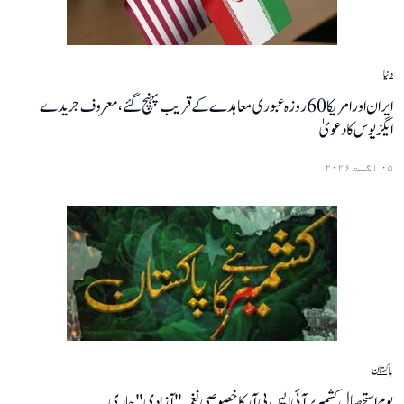
دنیا
ایران اور امریکا 60 روزہ عبوری معاہدے کے قریب پہنچ گئے، معروف جریدے
ایگزیوس کا دعویٰ
۰۵ اگست ۲۰۲۶
پاکستان
یومِ استحصالِ کشمیر پر آئی ایس پی آر کا خصوصی نغمہ "آزادی" جاری