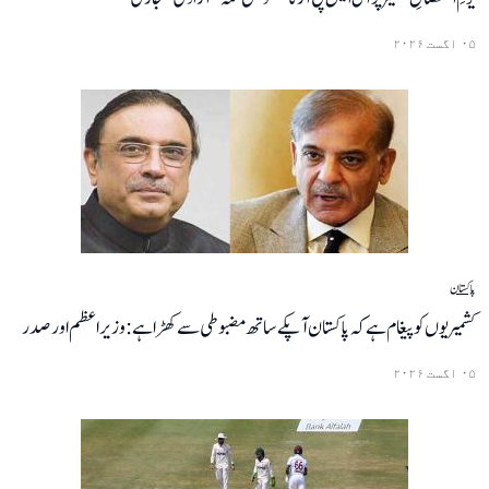
۰۵ اگست ۲۰۲۶
پاکستان
کشمیریوں کو پیغام ہے کہ پاکستان آپکے ساتھ مضبوطی سے کھڑا ہے: وزیراعظم اور صدر
۰۵ اگست ۲۰۲۶