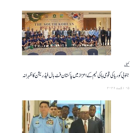
کھیل
جنوبی کوریا کی قومی ہاکی ٹیم کے اعزاز میں پاکستان فٹ بال فیڈریشن کا ظہرانہ
۰۵ اگست ۲۰۲۶