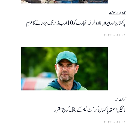
کاروبار اور معیشت
پاکستان اور ایران کا دوطرفہ تجارت کو 10 ارب ڈالر تک بڑھانے کا عزم
۰۴ اگست ۲۰۲۶
کرکٹ
کھیل
مائیکل اسمتھ پاکستان کرکٹ ٹیم کے بیٹنگ کوچ مقرر
۰۴ اگست ۲۰۲۶