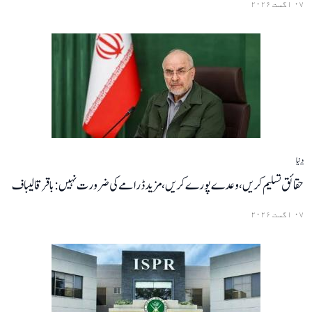
۰۷ اگست ۲۰۲۶
دنیا
حقائق تسلیم کریں، وعدے پورے کریں، مزید ڈرامے کی ضرورت نہیں: باقر قالیباف
۰۷ اگست ۲۰۲۶