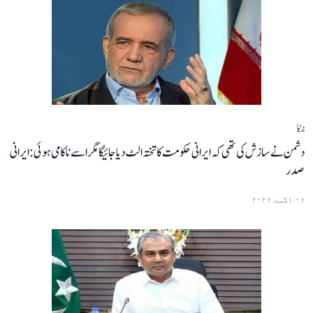
دنیا
دشمن نے سازش کی تھی کہ ایرانی حکومت کا تختہ الٹ دیا جائیگامگر اسے ناکامی ہوئی:ایرانی
صدر
۰۶ اگست ۲۰۲۶